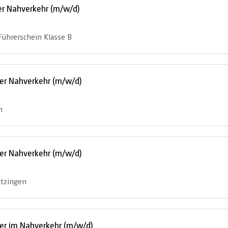
er Nahverkehr (m/w/d)
Führerschein Klasse B
rer Nahverkehr (m/w/d)
n
rer Nahverkehr (m/w/d)
itzingen
rer im Nahverkehr (m/w/d)