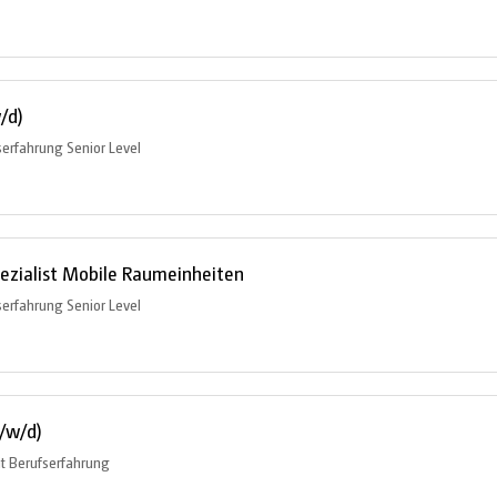
/d)
serfahrung Senior Level
pezialist Mobile Raumeinheiten
serfahrung Senior Level
m/w/d)
it Berufserfahrung