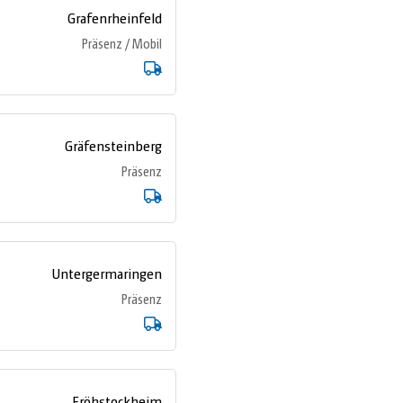
Grafenrheinfeld
Präsenz / Mobil
Gräfensteinberg
Präsenz
Untergermaringen
Präsenz
Fröhstockheim