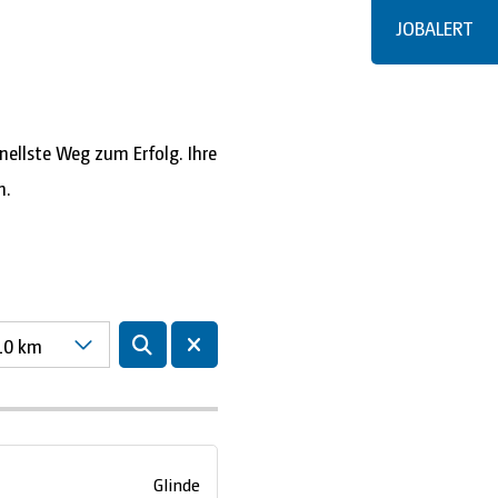
JOBALERT
nellste Weg zum Erfolg. Ihre
h.
10 km
Glinde