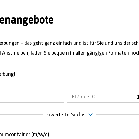
llenangebote
bungen - das geht ganz einfach und ist für Sie und uns der sch
d Anschreiben, laden Sie bequem in allen gängigen Formaten hoc
erbung!
Erweiterte Suche
 Raumcontainer (m/w/d)